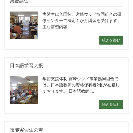
集合講習
実習生は入国後、宮崎ウッド協同組合の研
修センターで法定１か月講習を受けます。
主な講習内容 ...
続きを読む
日本語学習支援
学習支援体制 宮崎ウッド事業協同組合で
は、日本語教師の資格保有者2名が在籍し
ております。 日本語教師 ...
続きを読む
技能実習生の声