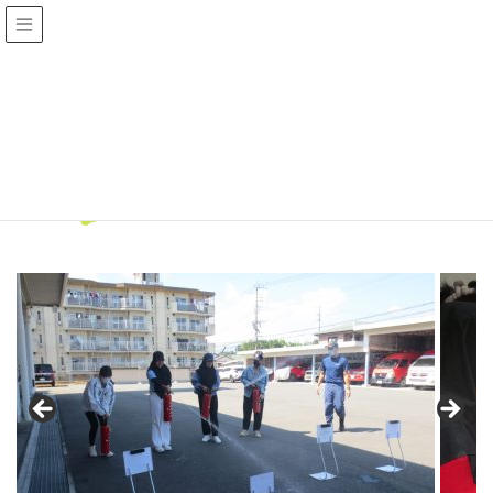
外国人技能実習生の日常
HOME
外国人技能実習生の日常