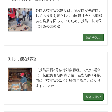
外国人技能実習制度は、我が国が先進国と
しての役割を果たしつつ国際社会との調和
ある発展を図っていくため、技能、技術又
は知識の開発途...
続きを読む
対応可能な職種
「技能実習2号移行対象職種」でない場合
は、技能実習期間終了後、在留期間1年以
内に（技能実習1号）帰国することになり
ます。 また...
続きを読む