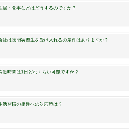
住居・食事などはどうするのですか？
会社は技能実習生を受け入れるの条件はありますか？
労働時間は1日どれくらい可能ですか？
生活習慣の相違への対応策は？