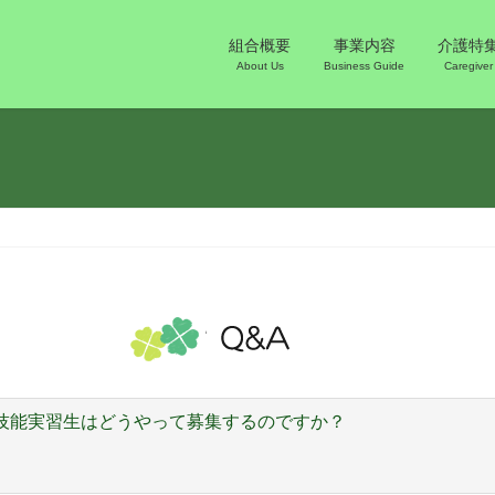
組合概要
事業内容
介護特
About Us
Business Guide
Caregiver
技能実習生はどうやって募集するのですか？