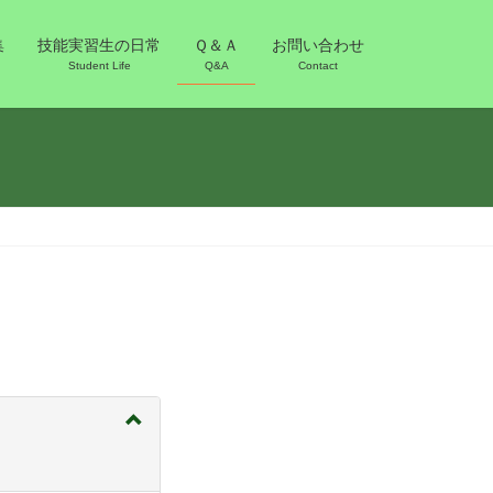
集
技能実習生の日常
Ｑ＆Ａ
お問い合わせ
Student Life
Q&A
Contact