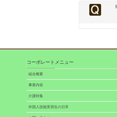
コーポレートメニュー
組合概要
事業内容
介護特集
外国人技能実習生の日常