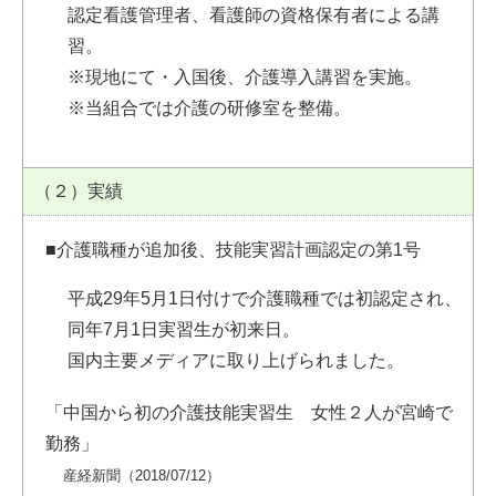
認定看護管理者、看護師の資格保有者による講
習。
※現地にて・入国後、介護導入講習を実施。
※当組合では介護の研修室を整備。
（２）実績
■介護職種が追加後、技能実習計画認定の第1号
平成29年5月1日付けで介護職種では初認定され、
同年7月1日実習生が初来日。
国内主要メディアに取り上げられました。
「中国から初の介護技能実習生 女性２人が宮崎で
勤務」
産経新聞（2018/07/12）